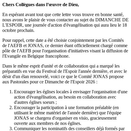
Chers Collègues dans l’œuvre de Dieu,
En espérant avant tout que cette lettre vous trouve en bonne santé,
nous avons le plaisir de vous contacter au sujet du DIMANCHE DE
L'ESPOIR, une journée d'action d'évangélisation qui aura lieu le 18
octobre prochain.
Pour rappel, cette date a été choisie conjointement par les Comités
de l'AEFB et JONAS, ce dernier étant officiellement chargé comme
pôle de l'AEFB pour l'organisation d'initiatives visant la diffusion de
l'Evangile en Belgique francophone.
Dans le même esprit d'unité et de collaboration qui a marqué les
préparatifs en vue du Festival de l'Espoir l'année dernière, et avec le
désir d'un élan renouvelé, voici ce que le Comité JONAS propose
aux Pastorales pour ce Dimanche de l'Espoir 2026 :
Encourager les églises locales à envisager l'organisation d'une
action d'évangélisation, au besoin en collaboration avec
d'autres églises soeurs ;
Encourager la participation à une formation préalable (en
utilisant le même matériel de l'année dernière) que l'équipe
JONAS se chargera d'organiser en visio, gracieusement
ouverte aux membres de nos églises.
Communiquer les nominatifs des conseillers déjà formés par